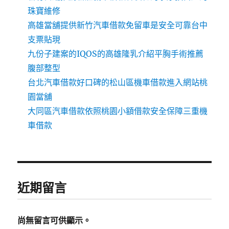
珠寶維修
高雄當舖提供新竹汽車借款免留車是安全可靠台中
支票貼現
九份子建案的IQOS的高雄隆乳介紹平胸手術推薦
腹部整型
台北汽車借款好口碑的松山區機車借款進入網站桃
園當舖
大同區汽車借款依照桃園小額借款安全保障三重機
車借款
近期留言
尚無留言可供顯示。