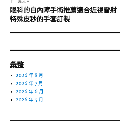
下一篇文章
眼科的白內障手術推薦適合近視雷射
下
一
特殊皮秒的手套訂製
篇
文
章:
彙整
2026 年 8 月
2026 年 7 月
2026 年 6 月
2026 年 5 月