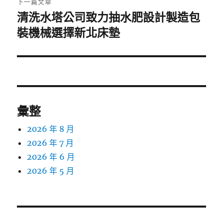
下一篇文章
清洗水塔公司致力抽水肥設計製造包
下
一
裝機械選擇新北床墊
篇
文
章:
彙整
2026 年 8 月
2026 年 7 月
2026 年 6 月
2026 年 5 月