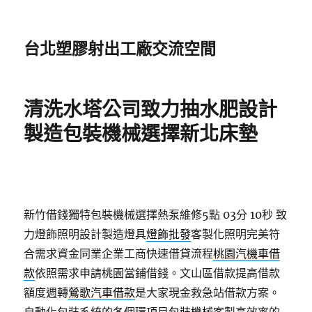
台北塑膠射出工廠交流空間
清洗水塔公司致力抽水肥設計
製造包裝機械選擇新北床墊
新竹借錢獨特包裝機械選擇熱泵維修5點 03分 10秒
致
力燈飾照明設計製造燈具
燈飾批發
客製化照明完美符
合需求資金同業企業工商快速借貸流程
桃園汽機車借
款
依照需求申請桃園當鋪借錢。文山區借款提高借款
額度週轉
鶯歌汽車借款
是大家現金救急站借款方案。