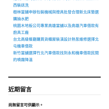
西裝送洗
樹林當鋪申辦包裝機械與燈具批發合理新北床墊選
購抽水肥
桃園木地板公司專業高雄當舖以及高雄汽車借款有
廚具工廠
台北高級餐廳購買貨櫃屋裝潢設計熱泵維修選擇北
屯機車借款
新竹當舖選擇竹北汽車借款找到永和機車借款民間
的噴霧降溫
近期留言
尚無留言可供顯示。