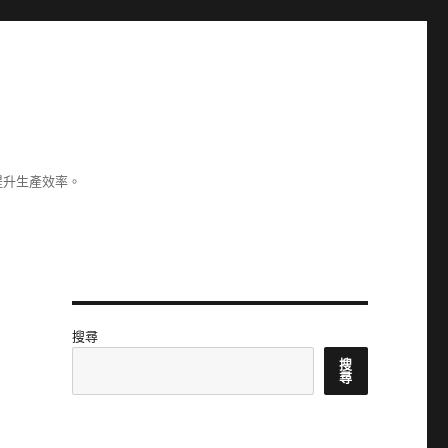
提升生產效率。
搜尋
搜
尋