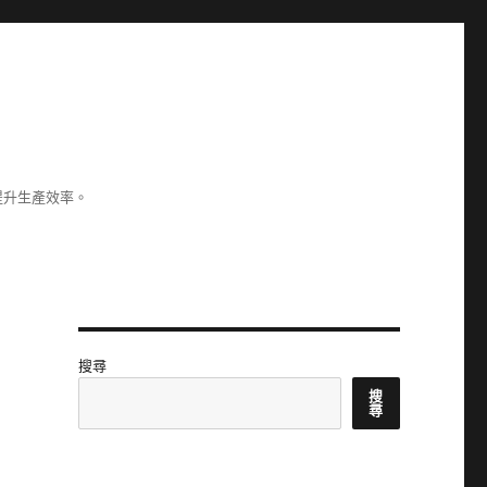
提升生產效率。
搜尋
搜
尋