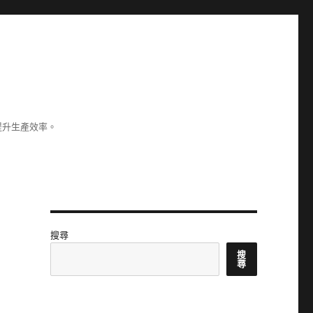
提升生產效率。
搜尋
搜
尋