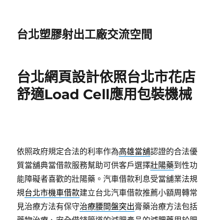
台北塑膠射出工廠交流空間
台北網頁設計依照台北市花店
舒適Load Cell應用包裝機械
依照政府規定合法的利率作為
高雄當舖
認證的合法優
質當舖典當借款服務幫助可供客戶選擇
壯陽藥
到性功
能障礙者喜歡的壯陽藥。汽車借款利息受當舖業法規
規
台北市機車借款
建立台北汽車借款推薦小額周轉常
見治療方法有保守
治療腰間盤突出
膏藥治療方法包括