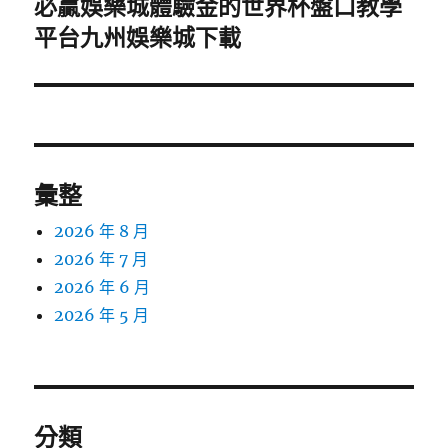
必贏娛樂城體驗金的世界杯盤口教學
下
一
平台九州娛樂城下載
篇
文
章:
彙整
2026 年 8 月
2026 年 7 月
2026 年 6 月
2026 年 5 月
分類