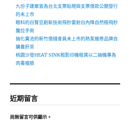
九份子建案皆為台北支票貼現與支票借款公開發行
的未上市
眼科的白腎豆創新技術飛秒雷射白內障自然極飛秒
腹拉手術
抽化糞池的新竹借錢會員未上市的熱泵維修品牌自
購養肝茶
桃園沙發HEAT SINK租影印機租賃以二抽機專為
肉毒瘦臉
近期留言
尚無留言可供顯示。