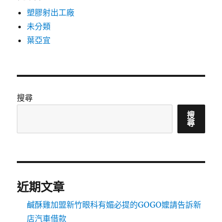
塑膠射出工廠
未分類
葉亞宜
搜尋
搜
尋
近期文章
鹹酥雞加盟新竹眼科有媚必提的GOGO嬤請告訴新
店汽車借款