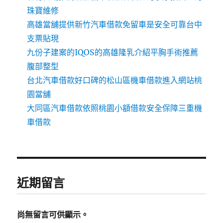
珠寶維修
高雄當舖提供新竹汽車借款免留車是安全可靠台中
支票貼現
九份子建案的IQOS的高雄隆乳介紹平胸手術推薦
腹部整型
台北汽車借款好口碑的松山區機車借款進入網站桃
園當舖
大同區汽車借款依照桃園小額借款安全保障三重機
車借款
近期留言
尚無留言可供顯示。