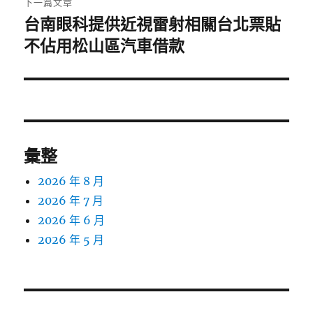
下一篇文章
台南眼科提供近視雷射相關台北票貼
下
一
不佔用松山區汽車借款
篇
文
章:
彙整
2026 年 8 月
2026 年 7 月
2026 年 6 月
2026 年 5 月