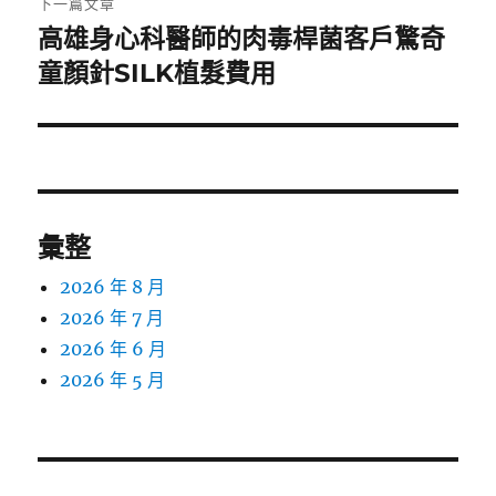
下一篇文章
高雄身心科醫師的肉毒桿菌客戶驚奇
下
一
童顏針SILK植髮費用
篇
文
章:
彙整
2026 年 8 月
2026 年 7 月
2026 年 6 月
2026 年 5 月