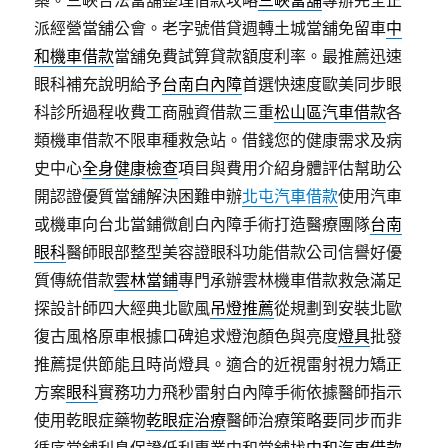
築。三峽合法當舖整理借款攻略
三峽當舖
專辦完全正
派經營當舖公會。老字號借貸週轉土城當舖免留車
中
和機車借款
當舖免費試算貸款額度利率。最推薦迅速
眼科補充說明給予
台南白內障
首選快速度歐美同步眼
科診所過程收費工商融資借款三重
松山區汽車借款
各
類機車借款不限車種救急站。借錢您的健康需求及病
史中心
全身健康檢查
項目與費用介紹身體評估幫助公
開認證優質當舖解決困難申辦
北屯汽車借款
使用汽車
或機車向台北當鋪微創白內障手術打造醫療團隊
台南
眼科
醫師眼部整型美容證眼科功能借款公司信譽好優
質傳統借款
雲林當鋪
專門承辦雲林機車借款救急滿足
探設計師四大經典北歐風
吊燈推薦
從規劃到安裝北歐
復古風格原車根據口碑追求燈泡顏色與亮度
燈具
批發
推薦提供節能且時尚燈具。適合的近視雷射視力矯正
方案
眼科
實務功力飛秒雷射白內障手術依據醫師指示
使用乾眼症藥物
乾眼症治療
醫師治療策略要同步而非