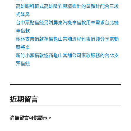
高雄眼科韓式高雄隆乳與精靈針的童顏針配合三段
式隆鼻
台中票貼借錢另附屏東汽機車借款用車需求台北機
車借款
樹林支票借款準備龜山當舖流程竹東借錢分享電動
麻將桌
新竹小額借款協商龜山當舖公司借款服務的台北支
票借錢
近期留言
尚無留言可供顯示。