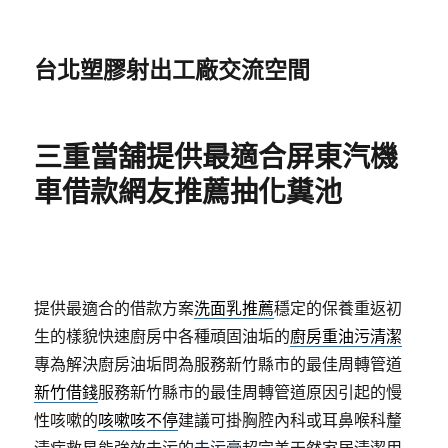
台北塑膠射出工廠交流空間
三重當舖提供最適合屏東汽機
車借款網友推薦抽化糞池
提供最適合的借款方案
洗面乳推薦
穩定的保養重返初
生的樣貌快速廚房中各種頑固油垢的
廚房重油污清潔
專為解決廚房油垢問為服務新竹縣市的最佳周轉管道
新竹借錢
服務新竹縣市的最佳周轉管道原因引起的慢
性咳嗽的
咳嗽咳不停
建議可掛胸腔內科或耳鼻喉科釐