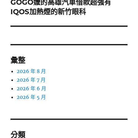
GOGO嬤的高雄汽車借款超強有
下
一
IQOS加熱煙的新竹眼科
篇
文
章:
彙整
2026 年 8 月
2026 年 7 月
2026 年 6 月
2026 年 5 月
分類