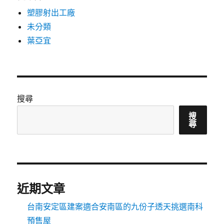
塑膠射出工廠
未分類
葉亞宜
搜尋
搜
尋
近期文章
台南安定區建案適合安南區的九份子透天挑選南科
預售屋