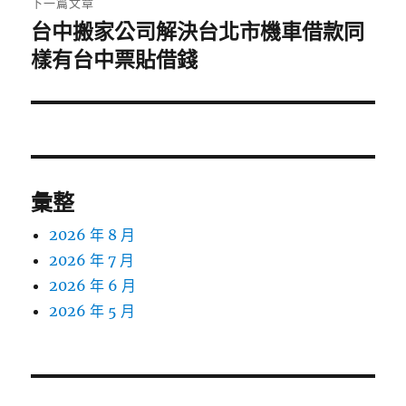
下一篇文章
台中搬家公司解決台北市機車借款同
下
一
樣有台中票貼借錢
篇
文
章:
彙整
2026 年 8 月
2026 年 7 月
2026 年 6 月
2026 年 5 月