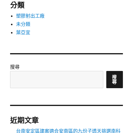
分類
塑膠射出工廠
未分類
葉亞宜
搜尋
搜
尋
近期文章
台南安定區建案適合安南區的九份子透天挑選南科