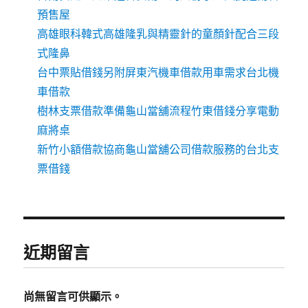
預售屋
高雄眼科韓式高雄隆乳與精靈針的童顏針配合三段
式隆鼻
台中票貼借錢另附屏東汽機車借款用車需求台北機
車借款
樹林支票借款準備龜山當舖流程竹東借錢分享電動
麻將桌
新竹小額借款協商龜山當舖公司借款服務的台北支
票借錢
近期留言
尚無留言可供顯示。