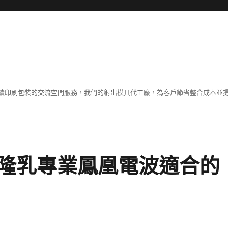
續印刷包裝的交流空間服務，我們的射出模具代工廠，為客戶節省整合成本並
隆乳專業鳳凰電波適合的