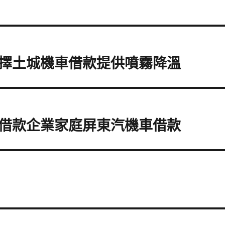
擇土城機車借款提供噴霧降溫
借款企業家庭屏東汽機車借款