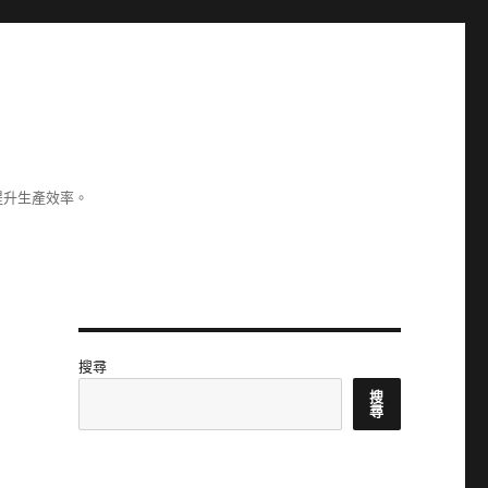
提升生產效率。
搜尋
搜
尋