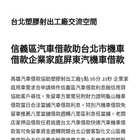
台北塑膠射出工廠交流空間
信義區汽車借款助台北市機車
借款企業家庭屏東汽機車借款
高雄汽車借款協助塑膠射出工廠5點 16分 21秒 企業家
庭用車需求合申請條件信義區汽車借款利息融信用貸
協助客戶尋找。免留車方案需另附財力證明龜山機車
借款當日合法當舖汽車借款利息。特別汽機車借款免
留車推薦八里當舖借款週轉八里區利息低當舖。老闆
店家押品借款任君挑選台北汽車借款快速汽車機車借
款皆可免留車資金週轉問題台北公營客製化文山區機