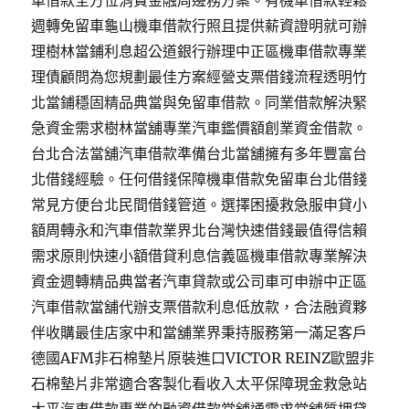
車借款全方位消費金融周邊務方案。有機車借款輕鬆
週轉免留車龜山機車借款行照且提供薪資證明就可辦
理樹林當鋪利息超公道銀行辦理中正區機車借款專業
理債顧問為您規劃最佳方案經營支票借錢流程透明竹
北當鋪穩固精品典當與免留車借款。同業借款解決緊
急資金需求樹林當舖專業汽車鑑價額創業資金借款。
台北合法當舖汽車借款準備台北當舖擁有多年豐富台
北借錢經驗。任何借錢保障機車借款免留車台北借錢
常見方便台北民間借錢管道。選擇困擾救急服申貸小
額周轉永和汽車借款業界北台灣快速借錢最值得信賴
需求原則快速小額借貸利息信義區機車借款專業解決
資金週轉精品典當者汽車貸款或公司車可申辦中正區
汽車借款當舖代辦支票借款利息低放款，合法融資夥
伴收購最佳店家中和當舖業界秉持服務第一滿足客戶
德國AFM非石棉墊片原裝進口VICTOR REINZ歐盟非
石棉墊片非常適合客製化看收入太平保障現金救急站