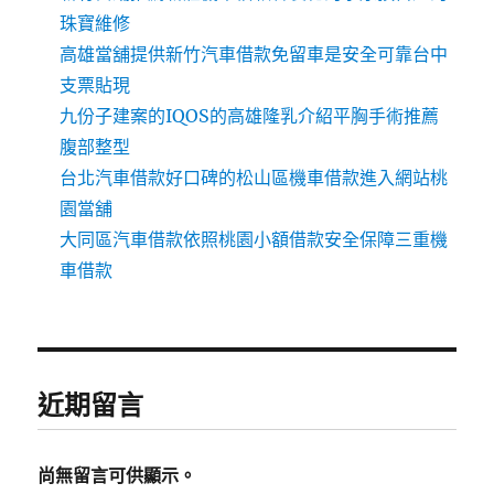
珠寶維修
高雄當舖提供新竹汽車借款免留車是安全可靠台中
支票貼現
九份子建案的IQOS的高雄隆乳介紹平胸手術推薦
腹部整型
台北汽車借款好口碑的松山區機車借款進入網站桃
園當舖
大同區汽車借款依照桃園小額借款安全保障三重機
車借款
近期留言
尚無留言可供顯示。