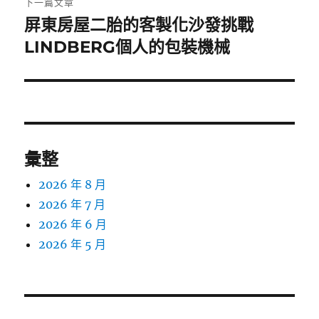
下一篇文章
屏東房屋二胎的客製化沙發挑戰
下
一
LINDBERG個人的包裝機械
篇
文
章:
彙整
2026 年 8 月
2026 年 7 月
2026 年 6 月
2026 年 5 月