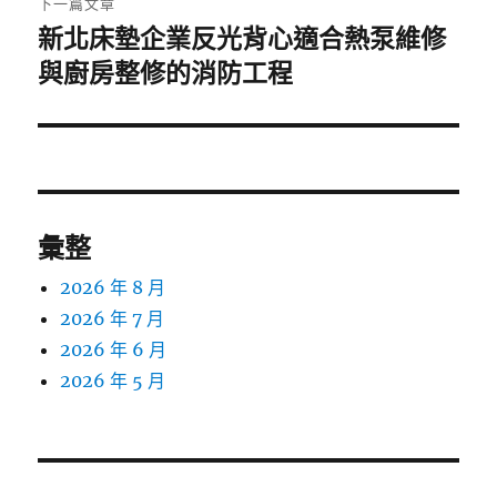
下一篇文章
新北床墊企業反光背心適合熱泵維修
下
一
與廚房整修的消防工程
篇
文
章:
彙整
2026 年 8 月
2026 年 7 月
2026 年 6 月
2026 年 5 月