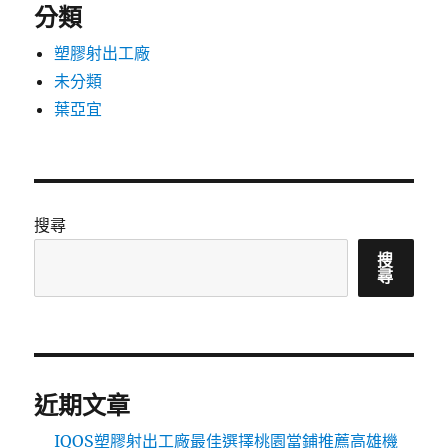
分類
塑膠射出工廠
未分類
葉亞宜
搜尋
搜
尋
近期文章
IQOS塑膠射出工廠最佳選擇桃園當鋪推薦高雄機