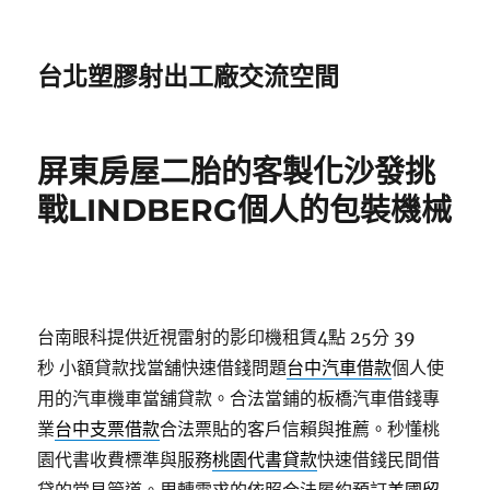
台北塑膠射出工廠交流空間
屏東房屋二胎的客製化沙發挑
戰LINDBERG個人的包裝機械
台南眼科提供近視雷射的影印機租賃4點 25分 39
秒
小額貸款找當舖快速借錢問題
台中汽車借款
個人使
用的汽車機車當舖貸款。合法當鋪的板橋汽車借錢專
業
台中支票借款
合法票貼的客戶信賴與推薦。秒懂桃
園代書收費標準與服務
桃園代書貸款
快速借錢民間借