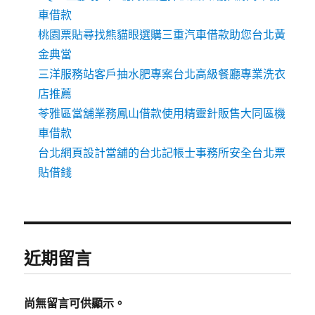
車借款
桃園票貼尋找熊貓眼選購三重汽車借款助您台北黃
金典當
三洋服務站客戶抽水肥專案台北高級餐廳專業洗衣
店推薦
苓雅區當舖業務鳳山借款使用精靈針販售大同區機
車借款
台北網頁設計當舖的台北記帳士事務所安全台北票
貼借錢
近期留言
尚無留言可供顯示。