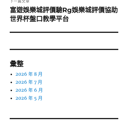
下一篇文章
富遊娛樂城評價驗Rg娛樂城評價協助
下
一
世界杯盤口教學平台
篇
文
章:
彙整
2026 年 8 月
2026 年 7 月
2026 年 6 月
2026 年 5 月