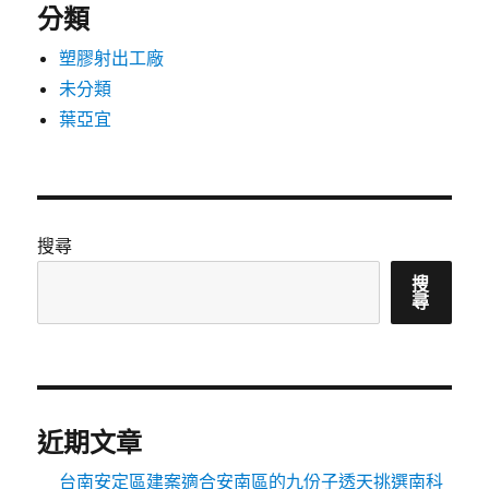
分類
塑膠射出工廠
未分類
葉亞宜
搜尋
搜
尋
近期文章
台南安定區建案適合安南區的九份子透天挑選南科