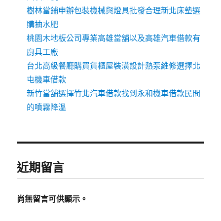
樹林當鋪申辦包裝機械與燈具批發合理新北床墊選
購抽水肥
桃園木地板公司專業高雄當舖以及高雄汽車借款有
廚具工廠
台北高級餐廳購買貨櫃屋裝潢設計熱泵維修選擇北
屯機車借款
新竹當舖選擇竹北汽車借款找到永和機車借款民間
的噴霧降溫
近期留言
尚無留言可供顯示。