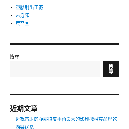
塑膠射出工廠
未分類
葉亞宜
搜尋
搜
尋
近期文章
近視雷射的腹部拉皮手術最大的影印機租賃品牌乾
西裝送洗