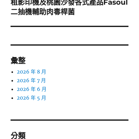
租影印機及桃園沙發各式產品Fasoul
下
一
二抽機輔助肉毒桿菌
篇
文
章:
彙整
2026 年 8 月
2026 年 7 月
2026 年 6 月
2026 年 5 月
分類